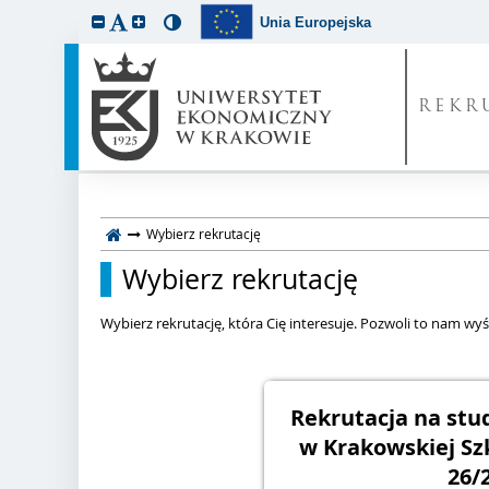
Unia Europejska
REKR
Wybierz rekrutację
Wybierz rekrutację
Wybierz rekrutację, która Cię interesuje. Pozwoli to nam wyśw
Rekrutacja na st
w Krakowskiej Sz
26/