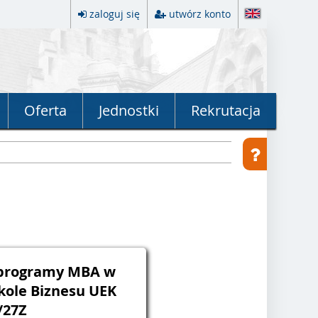
zaloguj się
utwórz konto
Oferta
Jednostki
Rekrutacja
 programy MBA w
kole Biznesu UEK
/27Z