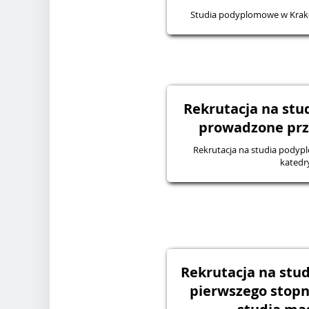
Studia podyplomowe w Krako
Rekrutacja na st
prowadzone prz
Rekrutacja na studia pody
katedr
Rekrutacja na stud
pierwszego stopni