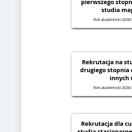
pierwszego stopnia oraz
studia mag
Rok akademicki 2026/
Rekrutacja na st
drugiego stopnia
innych 
Rok akademicki 2026/
Rekrutacja dla c
studia stacjonarne