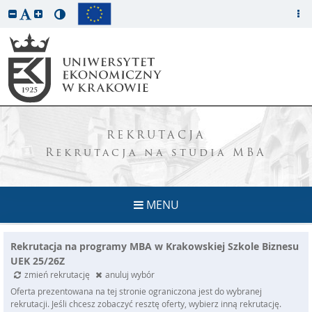
REKRUTACJA
Rekrutacja na studia MBA
MENU
Rekrutacja na programy MBA w Krakowskiej Szkole Biznesu
UEK 25/26Z
zmień rekrutację
anuluj wybór
Oferta prezentowana na tej stronie ograniczona jest do wybranej
rekrutacji. Jeśli chcesz zobaczyć resztę oferty, wybierz inną rekrutację.